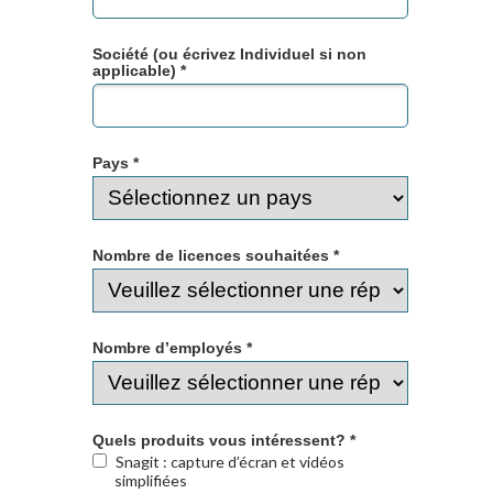
Société (ou écrivez Individuel si non
applicable) *
Pays *
Nombre de licences souhaitées *
Nombre d’employés *
Quels produits vous intéressent? *
Snagit : capture d’écran et vidéos
simplifiées